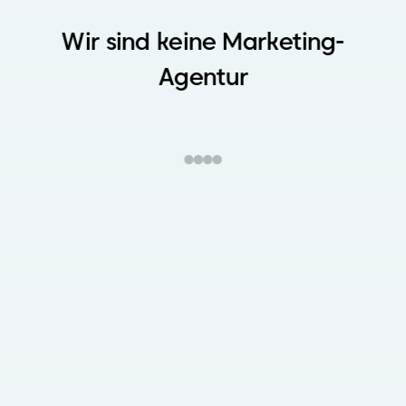
Wir sind keine Marketing-
Agentur
Wir übernehmen jeden 
Schritt.
Du profitierst vom Ergebnis.