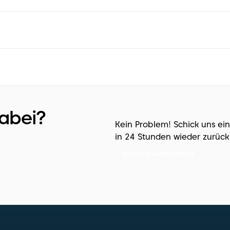
dabei?
Kein Problem! Schick uns ei
in 24 Stunden wieder zurück
Kontakt aufnehmen