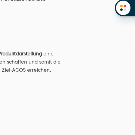
roduktdarstellung
 eine 
n schaffen und somit die 
s Ziel-ACOS erreichen.