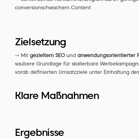
conversionschwachem Content
Zielsetzung
→ Mit 
gezieltem SEO
 und 
anwendungsorientierter P
saubere Grundlage für skalierbare Werbekampagne
vorab definierten Umsatzziele unter Einhaltung de
Klare Maßnahmen
Ergebnisse