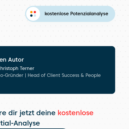
kostenlose Potenzialanalyse
en Autor
hristoph Terner
o-Gründer | Head of Client Success & People
e dir jetzt deine 
kostenlose
tial-Analyse