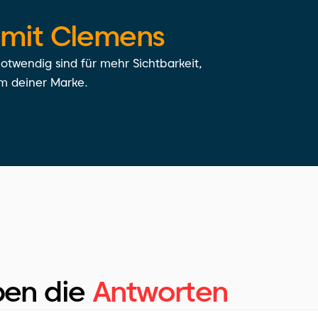
mit Clemens
otwendig sind für mehr Sichtbarkeit, 
m deiner Marke.
ben die
Antworten