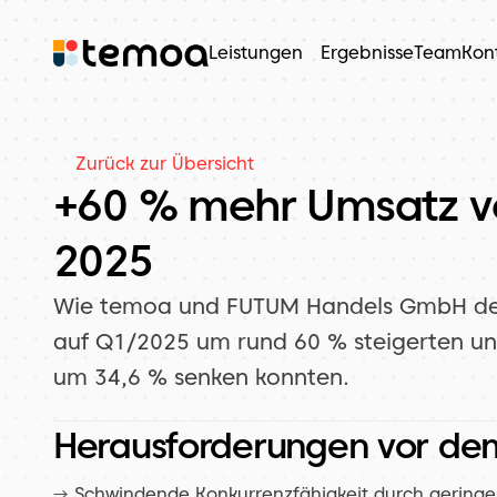
Leistungen
Ergebnisse
Team
Kon
Zurück zur Übersicht
+60 % mehr Umsatz v
2025
Wie temoa und FUTUM Handels GmbH de
auf Q1/2025 um rund 60 % steigerten un
um 34,6 % senken konnten.
Herausforderungen vor dem
→ Schwindende Konkurrenzfähigkeit durch geringe 