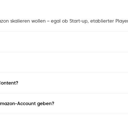
on skalieren wollen – egal ob Start-up, etablierter Player
Content?
 Amazon-Account geben?